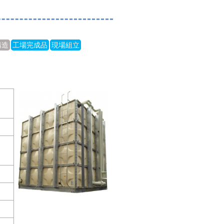
構造
工場完成品
現場組立