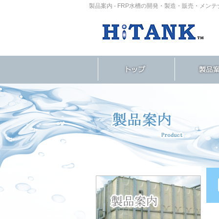
製品案内 - FRP水槽の開発・製造・販売・メンテナ