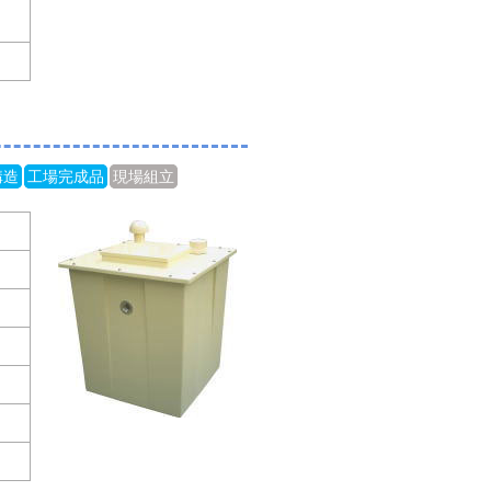
構造
工場完成品
現場組立