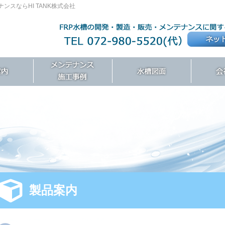
ンスならHI TANK株式会社
製品案内