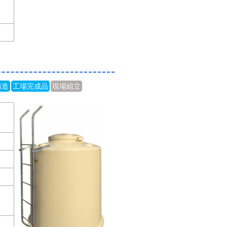
構造
工場完成品
現場組立