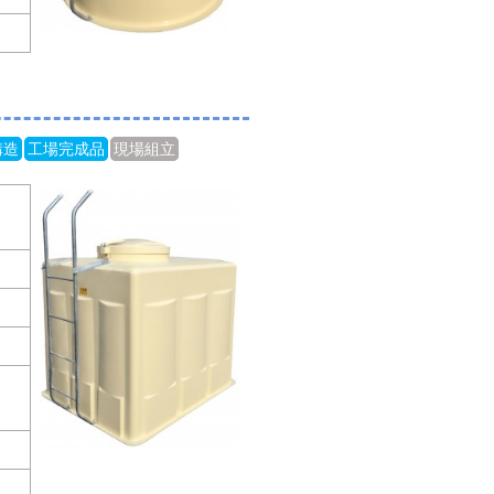
構造
工場完成品
現場組立