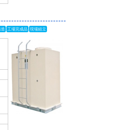
構造
工場完成品
現場組立